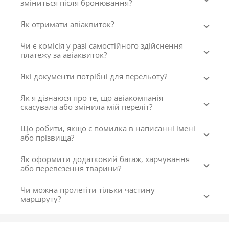
зміниться після бронювання?
Як отримати авіаквиток?
Чи є комісія у разі самостійного здійснення
платежу за авіаквиток?
Які документи потрібні для перельоту?
Як я дізнаюся про те, що авіакомпанія
скасувала або змінила мій переліт?
Що робити, якщо є помилка в написанні імені
або прізвища?
Як оформити додатковий багаж, харчування
або перевезення тварини?
Чи можна пролетіти тільки частину
маршруту?