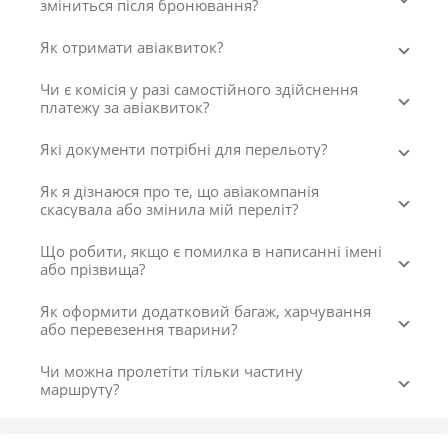
зміниться після бронювання?
Як отримати авіаквиток?
Чи є комісія у разі самостійного здійснення
платежу за авіаквиток?
Які документи потрібні для перельоту?
Як я дізнаюся про те, що авіакомпанія
скасувала або змінила мій переліт?
Що робити, якщо є помилка в написанні імені
або прізвища?
Як оформити додатковий багаж, харчування
або перевезення тварини?
Чи можна пролетіти тільки частину
маршруту?