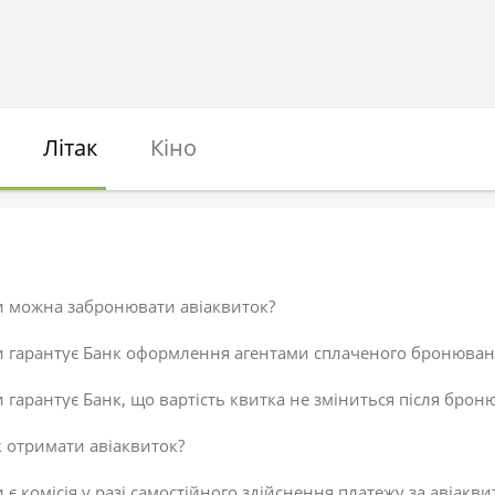
Літак
Кіно
и можна забронювати авіаквиток?
и гарантує Банк оформлення агентами сплаченого бронюван
 гарантує Банк, що вартість квитка не зміниться після брон
 отримати авіаквиток?
 є комісія у разі самостійного здійснення платежу за авіакви