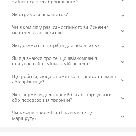
зміниться після бронювання?
Як отримати авіаквиток?
Чи є комісія у разі самостійного здійснення
платежу за авіаквиток?
Які документи потрібні для перельоту?
Як я дізнаюся про те, що авіакомпанія
скасувала або змінила мій переліт?
Що робити, якщо є помилка в написанні імені
або прізвища?
Як оформити додатковий багаж, харчування
або перевезення тварини?
Чи можна пролетіти тільки частину
маршруту?