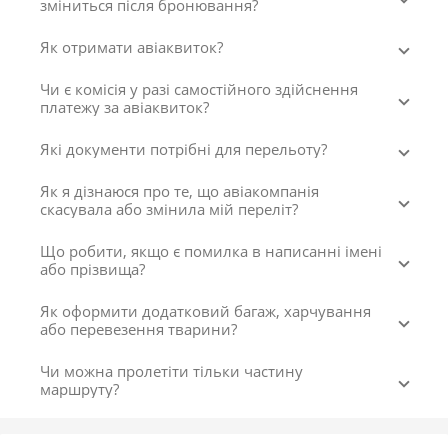
зміниться після бронювання?
Як отримати авіаквиток?
Чи є комісія у разі самостійного здійснення
платежу за авіаквиток?
Які документи потрібні для перельоту?
Як я дізнаюся про те, що авіакомпанія
скасувала або змінила мій переліт?
Що робити, якщо є помилка в написанні імені
або прізвища?
Як оформити додатковий багаж, харчування
або перевезення тварини?
Чи можна пролетіти тільки частину
маршруту?