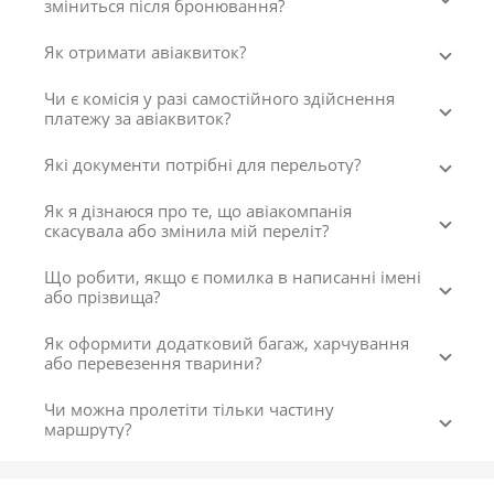
зміниться після бронювання?
Як отримати авіаквиток?
Чи є комісія у разі самостійного здійснення
платежу за авіаквиток?
Які документи потрібні для перельоту?
Як я дізнаюся про те, що авіакомпанія
скасувала або змінила мій переліт?
Що робити, якщо є помилка в написанні імені
або прізвища?
Як оформити додатковий багаж, харчування
або перевезення тварини?
Чи можна пролетіти тільки частину
маршруту?