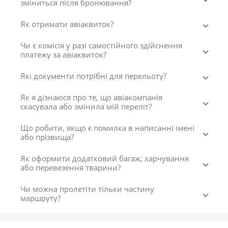
зміниться після бронювання?
Як отримати авіаквиток?
Чи є комісія у разі самостійного здійснення
платежу за авіаквиток?
Які документи потрібні для перельоту?
Як я дізнаюся про те, що авіакомпанія
скасувала або змінила мій переліт?
Що робити, якщо є помилка в написанні імені
або прізвища?
Як оформити додатковий багаж, харчування
або перевезення тварини?
Чи можна пролетіти тільки частину
маршруту?