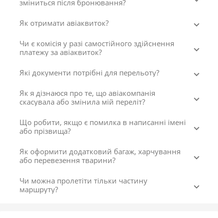
зміниться після бронювання?
Як отримати авіаквиток?
Чи є комісія у разі самостійного здійснення
платежу за авіаквиток?
Які документи потрібні для перельоту?
Як я дізнаюся про те, що авіакомпанія
скасувала або змінила мій переліт?
Що робити, якщо є помилка в написанні імені
або прізвища?
Як оформити додатковий багаж, харчування
або перевезення тварини?
Чи можна пролетіти тільки частину
маршруту?