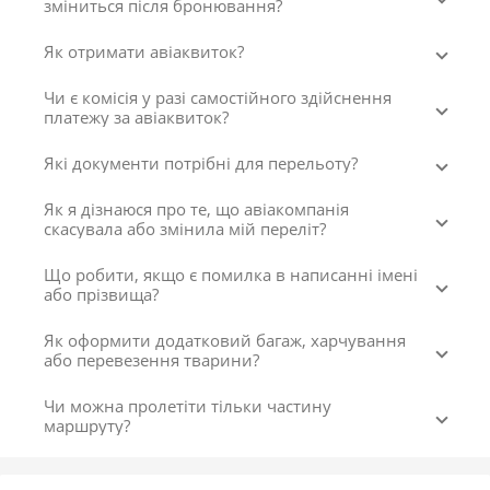
зміниться після бронювання?
Як отримати авіаквиток?
Чи є комісія у разі самостійного здійснення
платежу за авіаквиток?
Які документи потрібні для перельоту?
Як я дізнаюся про те, що авіакомпанія
скасувала або змінила мій переліт?
Що робити, якщо є помилка в написанні імені
або прізвища?
Як оформити додатковий багаж, харчування
або перевезення тварини?
Чи можна пролетіти тільки частину
маршруту?