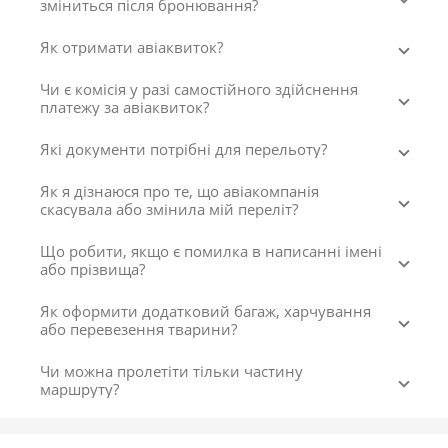
зміниться після бронювання?
Як отримати авіаквиток?
Чи є комісія у разі самостійного здійснення
платежу за авіаквиток?
Які документи потрібні для перельоту?
Як я дізнаюся про те, що авіакомпанія
скасувала або змінила мій переліт?
Що робити, якщо є помилка в написанні імені
або прізвища?
Як оформити додатковий багаж, харчування
або перевезення тварини?
Чи можна пролетіти тільки частину
маршруту?