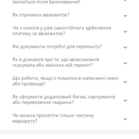
зміниться після бронювання?
Як отримати авіаквиток?
Чи є комісія у разі самостійного здійснення
платежу за авіаквиток?
Які документи потрібні для перельоту?
Як я дізнаюся про те, що авіакомпанія
скасувала або змінила мій переліт?
Що робити, якщо є помилка в написанні імені
або прізвища?
Як оформити додатковий багаж, харчування
або перевезення тварини?
Чи можна пролетіти тільки частину
маршруту?