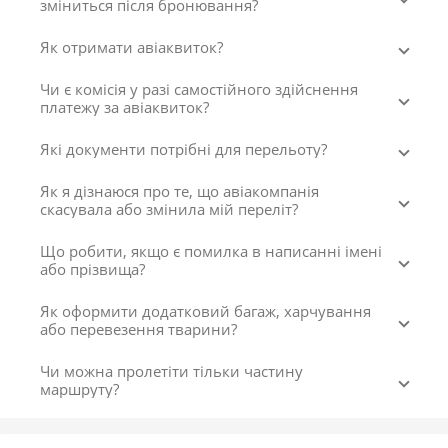
зміниться після бронювання?
Як отримати авіаквиток?
Чи є комісія у разі самостійного здійснення
платежу за авіаквиток?
Які документи потрібні для перельоту?
Як я дізнаюся про те, що авіакомпанія
скасувала або змінила мій переліт?
Що робити, якщо є помилка в написанні імені
або прізвища?
Як оформити додатковий багаж, харчування
або перевезення тварини?
Чи можна пролетіти тільки частину
маршруту?