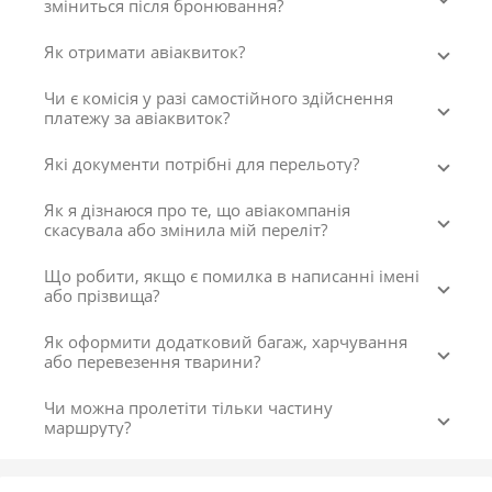
зміниться після бронювання?
Як отримати авіаквиток?
Чи є комісія у разі самостійного здійснення
платежу за авіаквиток?
Які документи потрібні для перельоту?
Як я дізнаюся про те, що авіакомпанія
скасувала або змінила мій переліт?
Що робити, якщо є помилка в написанні імені
або прізвища?
Як оформити додатковий багаж, харчування
або перевезення тварини?
Чи можна пролетіти тільки частину
маршруту?