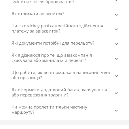
зміниться після бронювання?
Як отримати авіаквиток?
Чи є комісія у разі самостійного здійснення
платежу за авіаквиток?
Які документи потрібні для перельоту?
Як я дізнаюся про те, що авіакомпанія
скасувала або змінила мій переліт?
Що робити, якщо є помилка в написанні імені
або прізвища?
Як оформити додатковий багаж, харчування
або перевезення тварини?
Чи можна пролетіти тільки частину
маршруту?