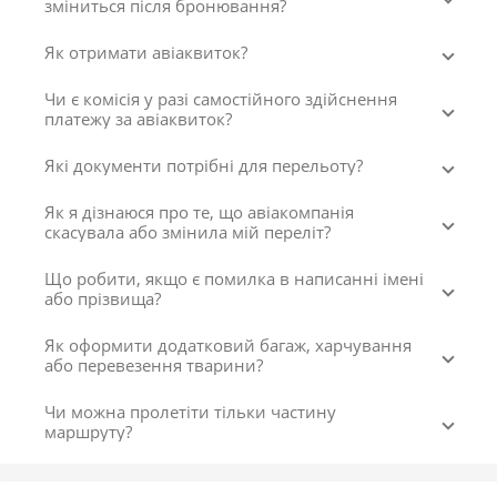
зміниться після бронювання?
Як отримати авіаквиток?
Чи є комісія у разі самостійного здійснення
платежу за авіаквиток?
Які документи потрібні для перельоту?
Як я дізнаюся про те, що авіакомпанія
скасувала або змінила мій переліт?
Що робити, якщо є помилка в написанні імені
або прізвища?
Як оформити додатковий багаж, харчування
або перевезення тварини?
Чи можна пролетіти тільки частину
маршруту?