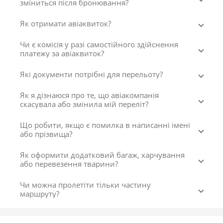
зміниться після бронювання?
Як отримати авіаквиток?
Чи є комісія у разі самостійного здійснення
платежу за авіаквиток?
Які документи потрібні для перельоту?
Як я дізнаюся про те, що авіакомпанія
скасувала або змінила мій переліт?
Що робити, якщо є помилка в написанні імені
або прізвища?
Як оформити додатковий багаж, харчування
або перевезення тварини?
Чи можна пролетіти тільки частину
маршруту?