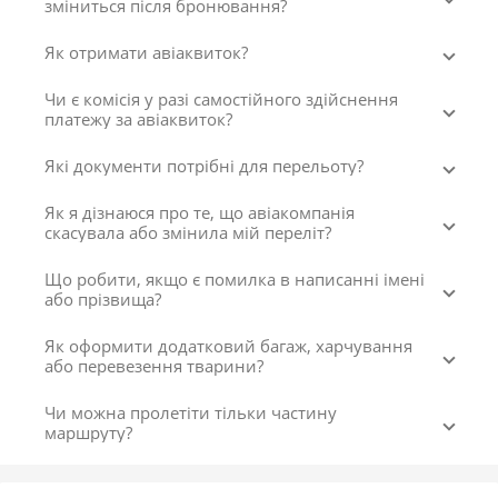
зміниться після бронювання?
Як отримати авіаквиток?
Чи є комісія у разі самостійного здійснення
платежу за авіаквиток?
Які документи потрібні для перельоту?
Як я дізнаюся про те, що авіакомпанія
скасувала або змінила мій переліт?
Що робити, якщо є помилка в написанні імені
або прізвища?
Як оформити додатковий багаж, харчування
або перевезення тварини?
Чи можна пролетіти тільки частину
маршруту?