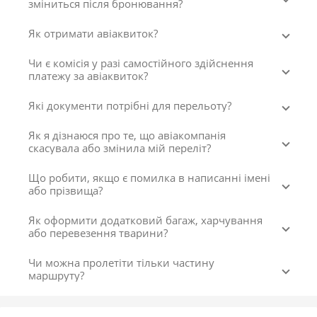
зміниться після бронювання?
Як отримати авіаквиток?
Чи є комісія у разі самостійного здійснення
платежу за авіаквиток?
Які документи потрібні для перельоту?
Як я дізнаюся про те, що авіакомпанія
скасувала або змінила мій переліт?
Що робити, якщо є помилка в написанні імені
або прізвища?
Як оформити додатковий багаж, харчування
або перевезення тварини?
Чи можна пролетіти тільки частину
маршруту?