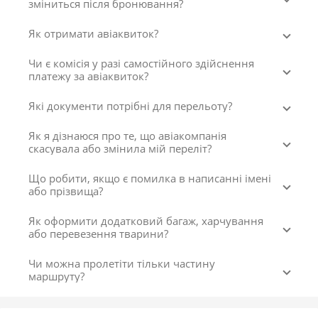
зміниться після бронювання?
Як отримати авіаквиток?
Чи є комісія у разі самостійного здійснення
платежу за авіаквиток?
Які документи потрібні для перельоту?
Як я дізнаюся про те, що авіакомпанія
скасувала або змінила мій переліт?
Що робити, якщо є помилка в написанні імені
або прізвища?
Як оформити додатковий багаж, харчування
або перевезення тварини?
Чи можна пролетіти тільки частину
маршруту?