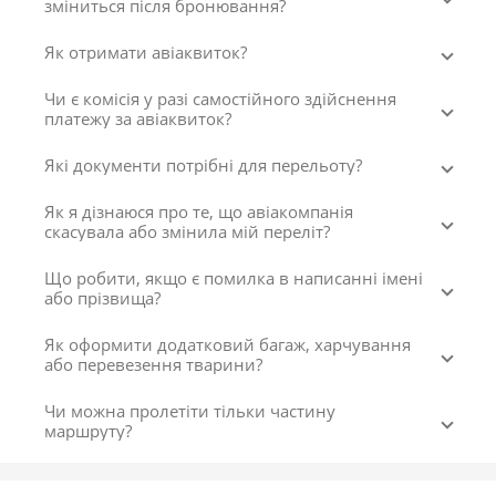
зміниться після бронювання?
Як отримати авіаквиток?
Чи є комісія у разі самостійного здійснення
платежу за авіаквиток?
Які документи потрібні для перельоту?
Як я дізнаюся про те, що авіакомпанія
скасувала або змінила мій переліт?
Що робити, якщо є помилка в написанні імені
або прізвища?
Як оформити додатковий багаж, харчування
або перевезення тварини?
Чи можна пролетіти тільки частину
маршруту?