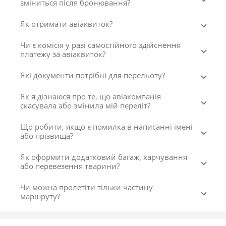
зміниться після бронювання?
Як отримати авіаквиток?
Чи є комісія у разі самостійного здійснення
платежу за авіаквиток?
Які документи потрібні для перельоту?
Як я дізнаюся про те, що авіакомпанія
скасувала або змінила мій переліт?
Що робити, якщо є помилка в написанні імені
або прізвища?
Як оформити додатковий багаж, харчування
або перевезення тварини?
Чи можна пролетіти тільки частину
маршруту?