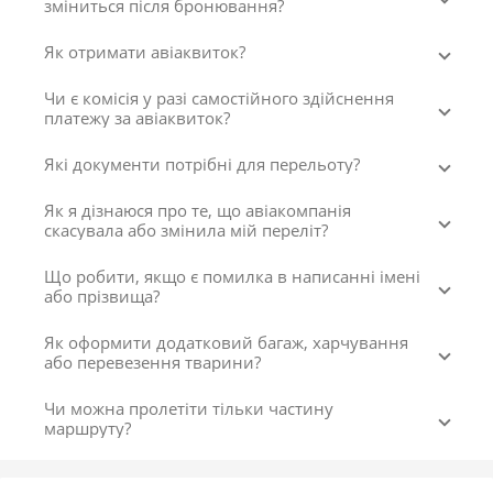
зміниться після бронювання?
Як отримати авіаквиток?
Чи є комісія у разі самостійного здійснення
платежу за авіаквиток?
Які документи потрібні для перельоту?
Як я дізнаюся про те, що авіакомпанія
скасувала або змінила мій переліт?
Що робити, якщо є помилка в написанні імені
або прізвища?
Як оформити додатковий багаж, харчування
або перевезення тварини?
Чи можна пролетіти тільки частину
маршруту?