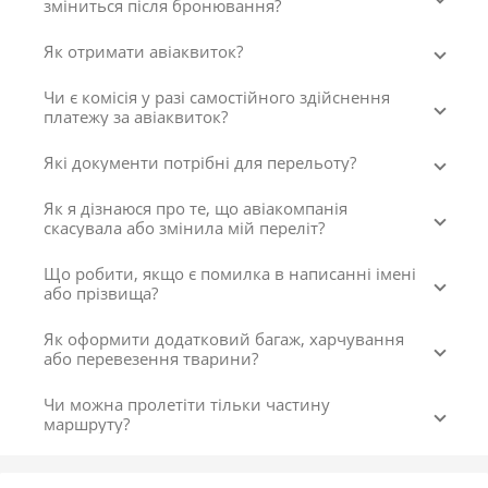
зміниться після бронювання?
Як отримати авіаквиток?
Чи є комісія у разі самостійного здійснення
платежу за авіаквиток?
Які документи потрібні для перельоту?
Як я дізнаюся про те, що авіакомпанія
скасувала або змінила мій переліт?
Що робити, якщо є помилка в написанні імені
або прізвища?
Як оформити додатковий багаж, харчування
або перевезення тварини?
Чи можна пролетіти тільки частину
маршруту?