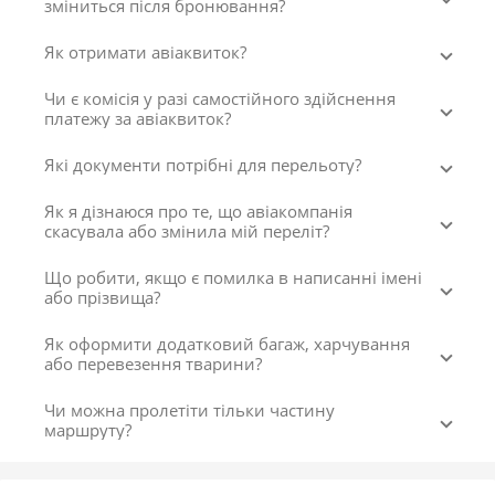
зміниться після бронювання?
Як отримати авіаквиток?
Чи є комісія у разі самостійного здійснення
платежу за авіаквиток?
Які документи потрібні для перельоту?
Як я дізнаюся про те, що авіакомпанія
скасувала або змінила мій переліт?
Що робити, якщо є помилка в написанні імені
або прізвища?
Як оформити додатковий багаж, харчування
або перевезення тварини?
Чи можна пролетіти тільки частину
маршруту?