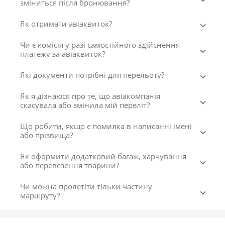
зміниться після бронювання?
Як отримати авіаквиток?
Чи є комісія у разі самостійного здійснення
платежу за авіаквиток?
Які документи потрібні для перельоту?
Як я дізнаюся про те, що авіакомпанія
скасувала або змінила мій переліт?
Що робити, якщо є помилка в написанні імені
або прізвища?
Як оформити додатковий багаж, харчування
або перевезення тварини?
Чи можна пролетіти тільки частину
маршруту?