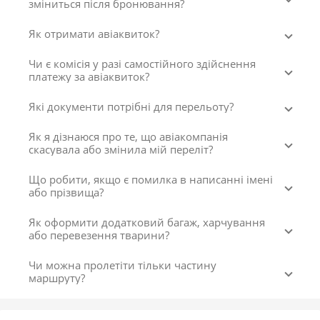
зміниться після бронювання?
Як отримати авіаквиток?
Чи є комісія у разі самостійного здійснення
платежу за авіаквиток?
Які документи потрібні для перельоту?
Як я дізнаюся про те, що авіакомпанія
скасувала або змінила мій переліт?
Що робити, якщо є помилка в написанні імені
або прізвища?
Як оформити додатковий багаж, харчування
або перевезення тварини?
Чи можна пролетіти тільки частину
маршруту?