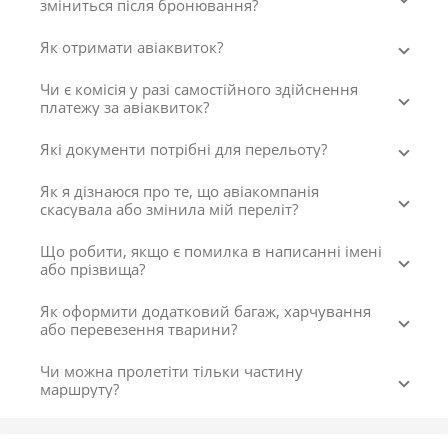
зміниться після бронювання?
Як отримати авіаквиток?
Чи є комісія у разі самостійного здійснення
платежу за авіаквиток?
Які документи потрібні для перельоту?
Як я дізнаюся про те, що авіакомпанія
скасувала або змінила мій переліт?
Що робити, якщо є помилка в написанні імені
або прізвища?
Як оформити додатковий багаж, харчування
або перевезення тварини?
Чи можна пролетіти тільки частину
маршруту?