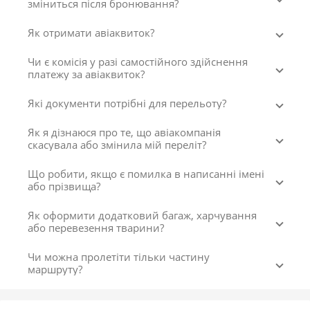
зміниться після бронювання?
Як отримати авіаквиток?
Чи є комісія у разі самостійного здійснення
платежу за авіаквиток?
Які документи потрібні для перельоту?
Як я дізнаюся про те, що авіакомпанія
скасувала або змінила мій переліт?
Що робити, якщо є помилка в написанні імені
або прізвища?
Як оформити додатковий багаж, харчування
або перевезення тварини?
Чи можна пролетіти тільки частину
маршруту?