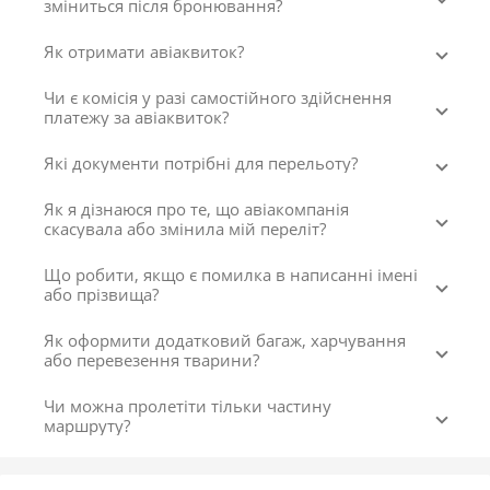
зміниться після бронювання?
Як отримати авіаквиток?
Чи є комісія у разі самостійного здійснення
платежу за авіаквиток?
Які документи потрібні для перельоту?
Як я дізнаюся про те, що авіакомпанія
скасувала або змінила мій переліт?
Що робити, якщо є помилка в написанні імені
або прізвища?
Як оформити додатковий багаж, харчування
або перевезення тварини?
Чи можна пролетіти тільки частину
маршруту?