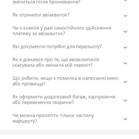
зміниться після бронювання?
Як отримати авіаквиток?
Чи є комісія у разі самостійного здійснення
платежу за авіаквиток?
Які документи потрібні для перельоту?
Як я дізнаюся про те, що авіакомпанія
скасувала або змінила мій переліт?
Що робити, якщо є помилка в написанні імені
або прізвища?
Як оформити додатковий багаж, харчування
або перевезення тварини?
Чи можна пролетіти тільки частину
маршруту?