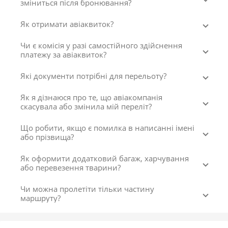
зміниться після бронювання?
Як отримати авіаквиток?
Чи є комісія у разі самостійного здійснення
платежу за авіаквиток?
Які документи потрібні для перельоту?
Як я дізнаюся про те, що авіакомпанія
скасувала або змінила мій переліт?
Що робити, якщо є помилка в написанні імені
або прізвища?
Як оформити додатковий багаж, харчування
або перевезення тварини?
Чи можна пролетіти тільки частину
маршруту?