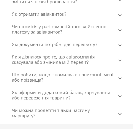
зміниться після бронювання?
Як отримати авіаквиток?
Чи є комісія у разі самостійного здійснення
платежу за авіаквиток?
Які документи потрібні для перельоту?
Як я дізнаюся про те, що авіакомпанія
скасувала або змінила мій переліт?
Що робити, якщо є помилка в написанні імені
або прізвища?
Як оформити додатковий багаж, харчування
або перевезення тварини?
Чи можна пролетіти тільки частину
маршруту?