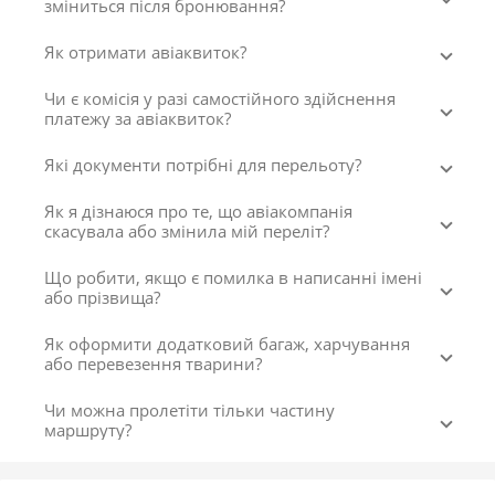
зміниться після бронювання?
Як отримати авіаквиток?
Чи є комісія у разі самостійного здійснення
платежу за авіаквиток?
Які документи потрібні для перельоту?
Як я дізнаюся про те, що авіакомпанія
скасувала або змінила мій переліт?
Що робити, якщо є помилка в написанні імені
або прізвища?
Як оформити додатковий багаж, харчування
або перевезення тварини?
Чи можна пролетіти тільки частину
маршруту?