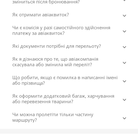
зміниться після бронювання?
Як отримати авіаквиток?
Чи є комісія у разі самостійного здійснення
платежу за авіаквиток?
Які документи потрібні для перельоту?
Як я дізнаюся про те, що авіакомпанія
скасувала або змінила мій переліт?
Що робити, якщо є помилка в написанні імені
або прізвища?
Як оформити додатковий багаж, харчування
або перевезення тварини?
Чи можна пролетіти тільки частину
маршруту?