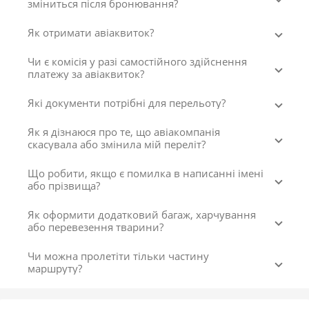
зміниться після бронювання?
Як отримати авіаквиток?
Чи є комісія у разі самостійного здійснення
платежу за авіаквиток?
Які документи потрібні для перельоту?
Як я дізнаюся про те, що авіакомпанія
скасувала або змінила мій переліт?
Що робити, якщо є помилка в написанні імені
або прізвища?
Як оформити додатковий багаж, харчування
або перевезення тварини?
Чи можна пролетіти тільки частину
маршруту?