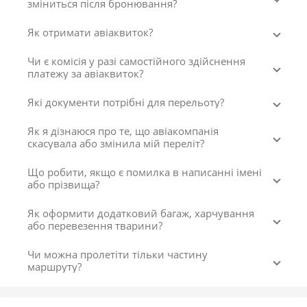
зміниться після бронювання?
Як отримати авіаквиток?
Чи є комісія у разі самостійного здійснення
платежу за авіаквиток?
Які документи потрібні для перельоту?
Як я дізнаюся про те, що авіакомпанія
скасувала або змінила мій переліт?
Що робити, якщо є помилка в написанні імені
або прізвища?
Як оформити додатковий багаж, харчування
або перевезення тварини?
Чи можна пролетіти тільки частину
маршруту?