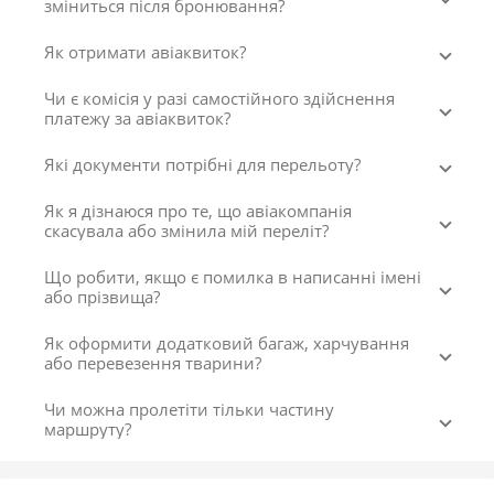
зміниться після бронювання?
Як отримати авіаквиток?
Чи є комісія у разі самостійного здійснення
платежу за авіаквиток?
Які документи потрібні для перельоту?
Як я дізнаюся про те, що авіакомпанія
скасувала або змінила мій переліт?
Що робити, якщо є помилка в написанні імені
або прізвища?
Як оформити додатковий багаж, харчування
або перевезення тварини?
Чи можна пролетіти тільки частину
маршруту?