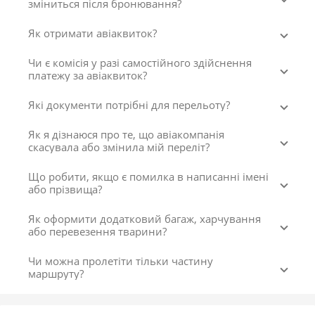
зміниться після бронювання?
Як отримати авіаквиток?
Чи є комісія у разі самостійного здійснення
платежу за авіаквиток?
Які документи потрібні для перельоту?
Як я дізнаюся про те, що авіакомпанія
скасувала або змінила мій переліт?
Що робити, якщо є помилка в написанні імені
або прізвища?
Як оформити додатковий багаж, харчування
або перевезення тварини?
Чи можна пролетіти тільки частину
маршруту?