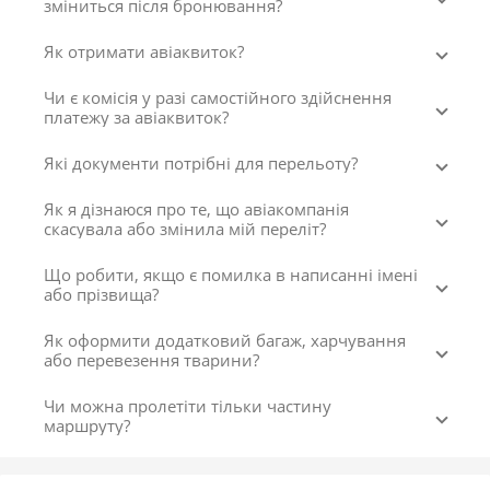
зміниться після бронювання?
Як отримати авіаквиток?
Чи є комісія у разі самостійного здійснення
платежу за авіаквиток?
Які документи потрібні для перельоту?
Як я дізнаюся про те, що авіакомпанія
скасувала або змінила мій переліт?
Що робити, якщо є помилка в написанні імені
або прізвища?
Як оформити додатковий багаж, харчування
або перевезення тварини?
Чи можна пролетіти тільки частину
маршруту?