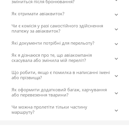
зміниться після бронювання?
Як отримати авіаквиток?
Чи є комісія у разі самостійного здійснення
платежу за авіаквиток?
Які документи потрібні для перельоту?
Як я дізнаюся про те, що авіакомпанія
скасувала або змінила мій переліт?
Що робити, якщо є помилка в написанні імені
або прізвища?
Як оформити додатковий багаж, харчування
або перевезення тварини?
Чи можна пролетіти тільки частину
маршруту?