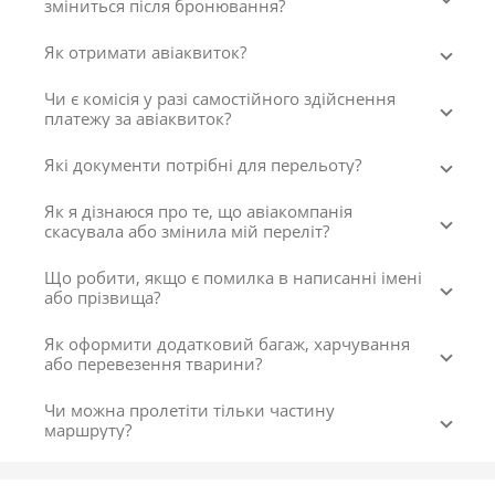
зміниться після бронювання?
Як отримати авіаквиток?
Чи є комісія у разі самостійного здійснення
платежу за авіаквиток?
Які документи потрібні для перельоту?
Як я дізнаюся про те, що авіакомпанія
скасувала або змінила мій переліт?
Що робити, якщо є помилка в написанні імені
або прізвища?
Як оформити додатковий багаж, харчування
або перевезення тварини?
Чи можна пролетіти тільки частину
маршруту?