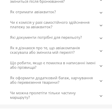
зміниться після бронювання?
Як отримати авіаквиток?
Чи є комісія у разі самостійного здійснення
платежу за авіаквиток?
Які документи потрібні для перельоту?
Як я дізнаюся про те, що авіакомпанія
скасувала або змінила мій переліт?
Що робити, якщо є помилка в написанні імені
або прізвища?
Як оформити додатковий багаж, харчування
або перевезення тварини?
Чи можна пролетіти тільки частину
маршруту?