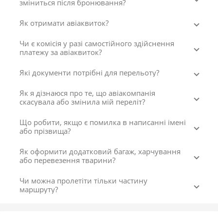
зміниться після бронювання?
Як отримати авіаквиток?
Чи є комісія у разі самостійного здійснення
платежу за авіаквиток?
Які документи потрібні для перельоту?
Як я дізнаюся про те, що авіакомпанія
скасувала або змінила мій переліт?
Що робити, якщо є помилка в написанні імені
або прізвища?
Як оформити додатковий багаж, харчування
або перевезення тварини?
Чи можна пролетіти тільки частину
маршруту?