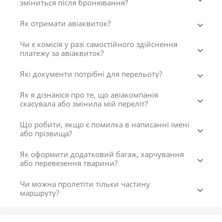
зміниться після бронювання?
Як отримати авіаквиток?
Чи є комісія у разі самостійного здійснення
платежу за авіаквиток?
Які документи потрібні для перельоту?
Як я дізнаюся про те, що авіакомпанія
скасувала або змінила мій переліт?
Що робити, якщо є помилка в написанні імені
або прізвища?
Як оформити додатковий багаж, харчування
або перевезення тварини?
Чи можна пролетіти тільки частину
маршруту?