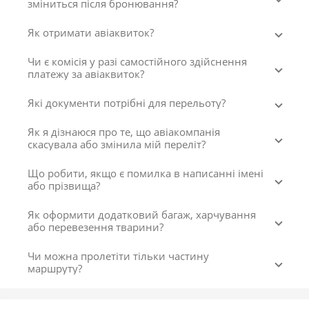
зміниться після бронювання?
Як отримати авіаквиток?
Чи є комісія у разі самостійного здійснення
платежу за авіаквиток?
Які документи потрібні для перельоту?
Як я дізнаюся про те, що авіакомпанія
скасувала або змінила мій переліт?
Що робити, якщо є помилка в написанні імені
або прізвища?
Як оформити додатковий багаж, харчування
або перевезення тварини?
Чи можна пролетіти тільки частину
маршруту?