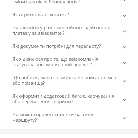
зміниться після бронювання?
Як отримати авіаквиток?
Чи є комісія у разі самостійного здійснення
платежу за авіаквиток?
Які документи потрібні для перельоту?
Як я дізнаюся про те, що авіакомпанія
скасувала або змінила мій переліт?
Що робити, якщо є помилка в написанні імені
або прізвища?
Як оформити додатковий багаж, харчування
або перевезення тварини?
Чи можна пролетіти тільки частину
маршруту?