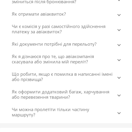
зміниться після бронювання?
Як отримати авіаквиток?
Чи є комісія у разі самостійного здійснення
платежу за авіаквиток?
Які документи потрібні для перельоту?
Як я дізнаюся про те, що авіакомпанія
скасувала або змінила мій переліт?
Що робити, якщо є помилка в написанні імені
або прізвища?
Як оформити додатковий багаж, харчування
або перевезення тварини?
Чи можна пролетіти тільки частину
маршруту?