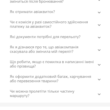
зміниться після бронювання?
Як отримати авіаквиток?
Чи є комісія у разі самостійного здійснення
платежу за авіаквиток?
Які документи потрібні для перельоту?
Як я дізнаюся про те, що авіакомпанія
скасувала або змінила мій переліт?
Що робити, якщо є помилка в написанні імені
або прізвища?
Як оформити додатковий багаж, харчування
або перевезення тварини?
Чи можна пролетіти тільки частину
маршруту?