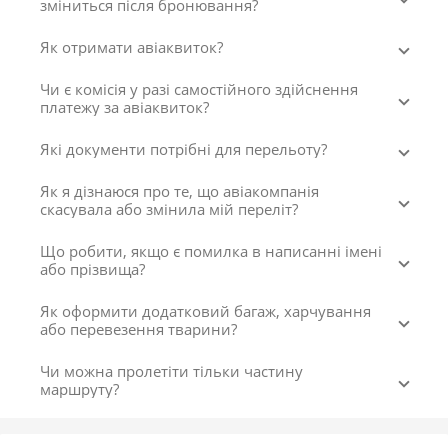
зміниться після бронювання?
Як отримати авіаквиток?
Чи є комісія у разі самостійного здійснення
платежу за авіаквиток?
Які документи потрібні для перельоту?
Як я дізнаюся про те, що авіакомпанія
скасувала або змінила мій переліт?
Що робити, якщо є помилка в написанні імені
або прізвища?
Як оформити додатковий багаж, харчування
або перевезення тварини?
Чи можна пролетіти тільки частину
маршруту?