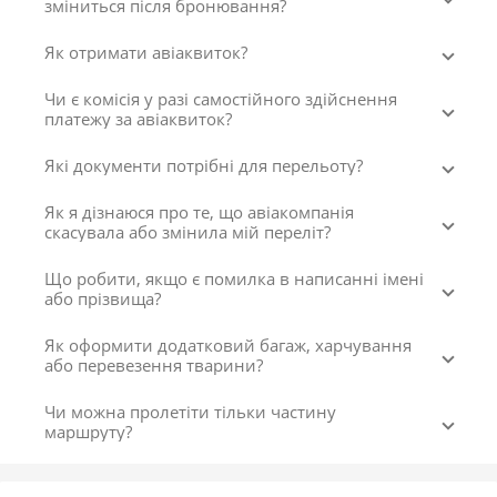
зміниться після бронювання?
Як отримати авіаквиток?
Чи є комісія у разі самостійного здійснення
платежу за авіаквиток?
Які документи потрібні для перельоту?
Як я дізнаюся про те, що авіакомпанія
скасувала або змінила мій переліт?
Що робити, якщо є помилка в написанні імені
або прізвища?
Як оформити додатковий багаж, харчування
або перевезення тварини?
Чи можна пролетіти тільки частину
маршруту?